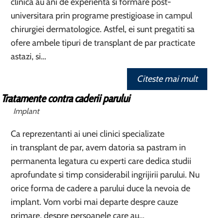
clinica au ani de experienta si formare post-
universitara prin programe prestigioase in campul
chirurgiei dermatologice. Astfel, ei sunt pregatiti sa
ofere ambele tipuri de transplant de par practicate
astazi, si…
Citeste mai mult
Tratamente contra caderii parului
Implant
Ca reprezentanti ai unei clinici specializate
in transplant de par, avem datoria sa pastram in
permanenta legatura cu experti care dedica studii
aprofundate si timp considerabil ingrijirii parului. Nu
orice forma de cadere a parului duce la nevoia de
implant. Vom vorbi mai departe despre cauze
primare, despre persoanele care au…