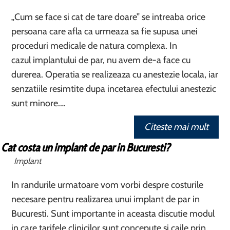
„Cum se face si cat de tare doare” se intreaba orice
persoana care afla ca urmeaza sa fie supusa unei
proceduri medicale de natura complexa. In
cazul implantului de par, nu avem de-a face cu
durerea. Operatia se realizeaza cu anestezie locala, iar
senzatiile resimtite dupa incetarea efectului anestezic
sunt minore.…
Citeste mai mult
Cat costa un implant de par in Bucuresti?
Implant
In randurile urmatoare vom vorbi despre costurile
necesare pentru realizarea unui implant de par in
Bucuresti. Sunt importante in aceasta discutie modul
in care tarifele clinicilor sunt concepute si caile prin