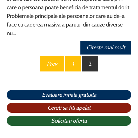
care o persoana poate beneficia de tratamentul dorit.
Problemele principale ale persoanelor care au de-a
face cu caderea masiva a parului din cauze diverse
nu…
Citeste mai mult
Paginație
Prev
1
2
articole
Evaluare intiala gratuita
Cereti sa fiti apelat
Solicitati oferta