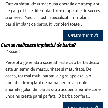
Cateva sfaturi de urmat dupa operatia de transplant
de par pot face diferenta dintre o operatie de succes
si un esec. Medicii nostri specializati in implant
par si implant de barba, iti vor oferi toate…
Citeste mai mult
Cum se realizeaza implantul de barba?
Implant
Perceptia generala a societatii este ca o barba deasa
este un semn de masculinitate si maturitate. De
aceea, tot mai multi barbati aleg sa apeleze la o
operatie de implant de barba pentru a umple
anumite goluri din barba sau a acoperi anumite zone
unde nu creste parul pe fata. O barba confera…
Citeste mai mult