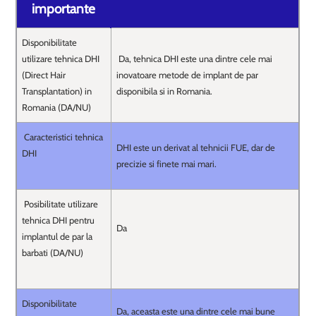
importante
Disponibilitate
utilizare tehnica DHI
Da, tehnica DHI este una dintre cele mai
(Direct Hair
inovatoare metode de implant de par
Transplantation) in
disponibila si in Romania.
Romania (DA/NU)
Caracteristici tehnica
DHI este un derivat al tehnicii FUE, dar de
DHI
precizie si finete mai mari.
Posibilitate utilizare
tehnica DHI pentru
Da
implantul de par la
barbati (DA/NU)
Disponibilitate
Da, aceasta este una dintre cele mai bune