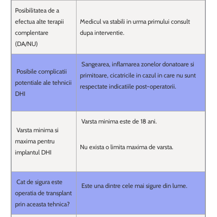
Posibilitatea de a
efectua alte terapii
Medicul va stabili in urma primului consult
complentare
dupa interventie.
(DA/NU)
Sangearea, inflamarea zonelor donatoare si
Posibile complicatii
primitoare, cicatricile in cazul in care nu sunt
potentiale ale tehnicii
respectate indicatiile post-operatorii.
DHI
Varsta minima este de 18 ani.
Varsta minima si
maxima pentru
Nu exista o limita maxima de varsta.
implantul DHI
Cat de sigura este
Este una dintre cele mai sigure din lume.
operatia de transplant
prin aceasta tehnica?