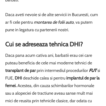
barbati.
Daca aveti nevoie si de alte servicii in Bucuresti, cum
ar fi cele pentru
montarea de folii auto
, va putem
pune in legatura cu partenerii nostri.
Cui se adreseaza tehnica DHI?
Daca pana acum cativa ani, barbatii erau cei care
puteau beneficia de cele mai moderne tehnici de
transplant de par
prin intermediul procedurilor
FUT
si
FUE,
DHI
deschide calea si pentru
implantul de par la
femei.
Acestea, din cauza schimbarilor hormonale
sau a alopeciei de tractiune aveau sanse mult mai
mici de reusita prin tehnicile clasice, dar odata cu