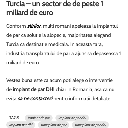
Turcia – un sector de de peste 1
miliard de euro
Conform
stirilor
, multi romani apeleaza la implantul
de par ca solutie la alopecie, majoritatea alegand
Turcia ca destinatie medicala. In aceasta tara,
industria transplantului de par a ajuns sa depaseasca 1
miliard de euro.
Vestea buna este ca acum poti alege o interventie
de
implant de par DHI
chiar in Romania, asa ca nu
ezita
sa ne contactezi
pentru informatii detaliate.
TAGS
implant de par
implant de par dhi
implant par dhi
transplant de par
transplant de par dhi