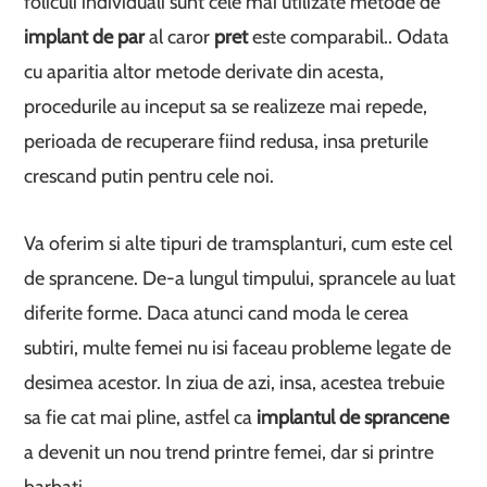
foliculi individuali sunt cele mai utilizate metode de
implant de par
al caror
pret
este comparabil.. Odata
cu aparitia altor metode derivate din acesta,
procedurile au inceput sa se realizeze mai repede,
perioada de recuperare fiind redusa, insa preturile
crescand putin pentru cele noi.
Va oferim si alte tipuri de tramsplanturi, cum este cel
de sprancene. De-a lungul timpului, sprancele au luat
diferite forme. Daca atunci cand moda le cerea
subtiri, multe femei nu isi faceau probleme legate de
desimea acestor. In ziua de azi, insa, acestea trebuie
sa fie cat mai pline, astfel ca
implantul de sprancene
a devenit un nou trend printre femei, dar si printre