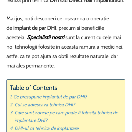
realiza prin tehnica
DHI
sau
Direct Hair Implantation
.
Mai jos, poti descoperi ce inseamna o operatie
de
implant de par DHI
, precum si beneficiile
acesteia.
Specialistii nostri
sunt la curent cu cele mai
noi tehnologii folosite in aceasta ramura a medicinei,
astfel ca te pot ajuta sa obtii rezultate naturale, dar
mai ales permanente.
Table of Contents
Ce presupune implantul de par DHI?
Cui se adreseaza tehnica DHI?
Care sunt zonele pe care poate fi folosita tehnica de
implantare DHI?
DHI-ul ca tehnica de implantare