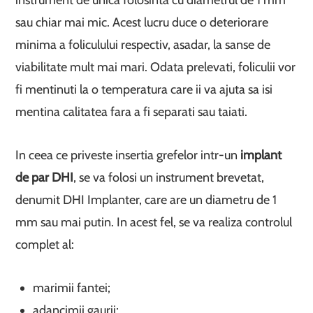
instrument de unica folosinta cu diametrul de 1 mm
sau chiar mai mic. Acest lucru duce o deteriorare
minima a foliculului respectiv, asadar, la sanse de
viabilitate mult mai mari. Odata prelevati, foliculii vor
fi mentinuti la o temperatura care ii va ajuta sa isi
mentina calitatea fara a fi separati sau taiati.
In ceea ce priveste insertia grefelor intr-un
implant
de par DHI
, se va folosi un instrument brevetat,
denumit DHI Implanter, care are un diametru de 1
mm sau mai putin. In acest fel, se va realiza controlul
complet al:
marimii fantei;
adancimii gaurii;