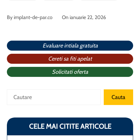
By
implant-de-par.co
On
ianuarie 22, 2026
Evaluare intiala gratuita
Cereti sa fiti apelat
Solicitati oferta
Caută
Cauta
CELE MAI CITITE ARTICOLE