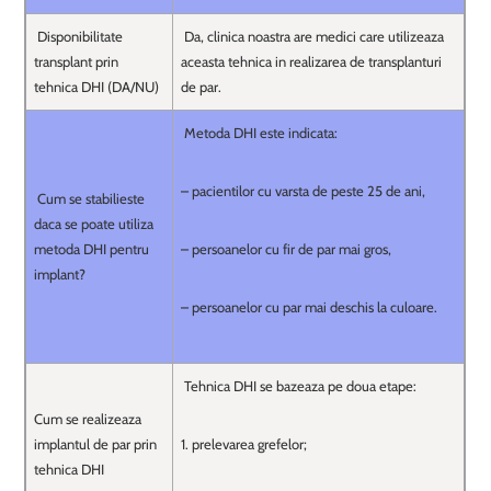
Disponibilitate
Da, clinica noastra are medici care utilizeaza
transplant prin
aceasta tehnica in realizarea de transplanturi
tehnica DHI (DA/NU)
de par.
Metoda DHI este indicata:
– pacientilor cu varsta de peste 25 de ani,
Cum se stabilieste
daca se poate utiliza
metoda DHI pentru
– persoanelor cu fir de par mai gros,
implant?
– persoanelor cu par mai deschis la culoare.
Tehnica DHI se bazeaza pe doua etape:
Cum se realizeaza
implantul de par prin
1. prelevarea grefelor;
tehnica DHI