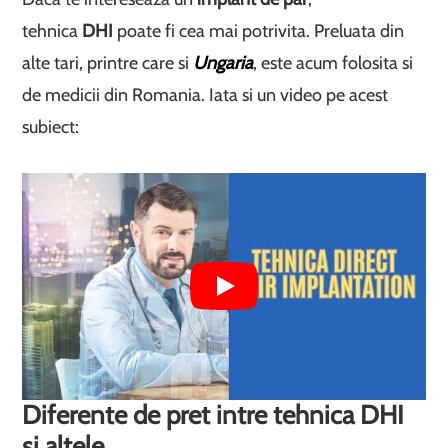
tehnica
DHI
poate fi cea mai potrivita. Preluata din
alte tari, printre care si
Ungaria
, este acum folosita si
de medicii din Romania. Iata si un video pe acest
subiect:
Diferente de pret intre tehnica DHI
si altele