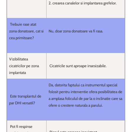
2. crearea canalelor si implantarea grefelor.
Trebuie rase atat
zona donatoare, cat si
Nu, doar zona donatoare va fi rasa.
cea primitoare?
Vizibilitatea
cicatricilor pe zona
Cicatricile sunt aproape insesizabile.
implantata
Da, datorita faptului ca instrumentul special
folosit pentru interventie ofera posibilitatea de
Este transplantul de
a amplasa foliculul de par la o inclinatie care sa
par DHI versatil?
ofere o crestere naturala a parului.
Pot fi respinse