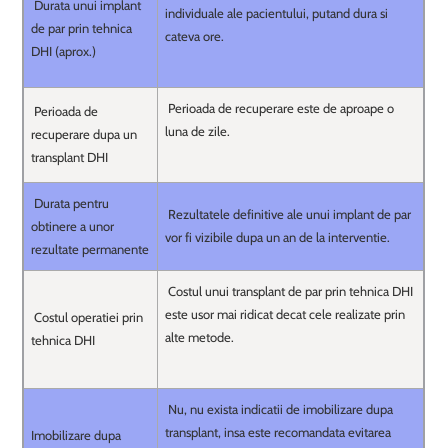
Durata unui implant
individuale ale pacientului, putand dura si
de par prin tehnica
cateva ore.
DHI (aprox.)
Perioada de recuperare este de aproape o
Perioada de
luna de zile.
recuperare dupa un
transplant DHI
Durata pentru
Rezultatele definitive ale unui implant de par
obtinere a unor
vor fi vizibile dupa un an de la interventie.
rezultate permanente
Costul unui transplant de par prin tehnica DHI
este usor mai ridicat decat cele realizate prin
Costul operatiei prin
alte metode.
tehnica DHI
Nu, nu exista indicatii de imobilizare dupa
transplant, insa este recomandata evitarea
Imobilizare dupa