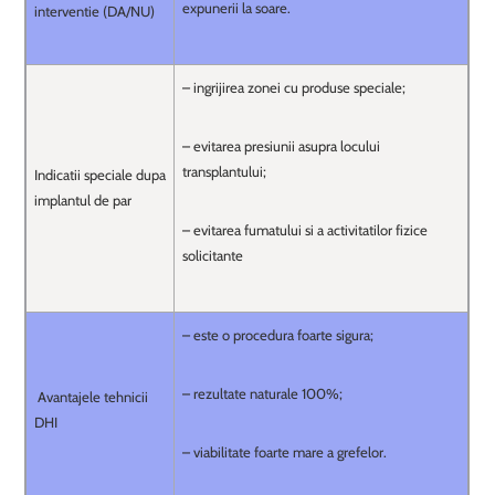
expunerii la soare.
interventie (DA/NU)
– ingrijirea zonei cu produse speciale;
– evitarea presiunii asupra locului
transplantului;
Indicatii speciale dupa
implantul de par
– evitarea fumatului si a activitatilor fizice
solicitante
– este o procedura foarte sigura;
– rezultate naturale 100%;
Avantajele tehnicii
DHI
– viabilitate foarte mare a grefelor.