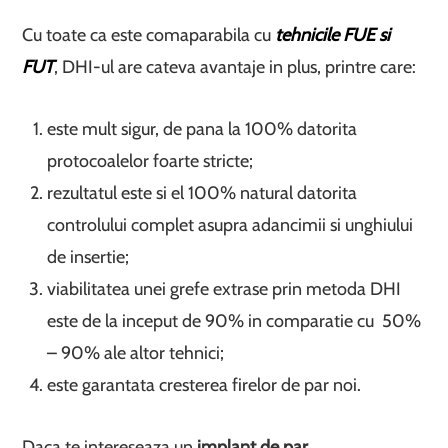
Cu toate ca este comaparabila cu
tehnicile FUE si
FUT
, DHI-ul are cateva avantaje in plus, printre care:
este mult sigur, de pana la 100% datorita
protocoalelor foarte stricte;
rezultatul este si el 100% natural datorita
controlului complet asupra adancimii si unghiului
de insertie;
viabilitatea unei grefe extrase prin metoda DHI
este de la inceput de 90% in comparatie cu 50%
– 90% ale altor tehnici;
este garantata cresterea firelor de par noi.
Daca te intereseaza un
implant de par
,