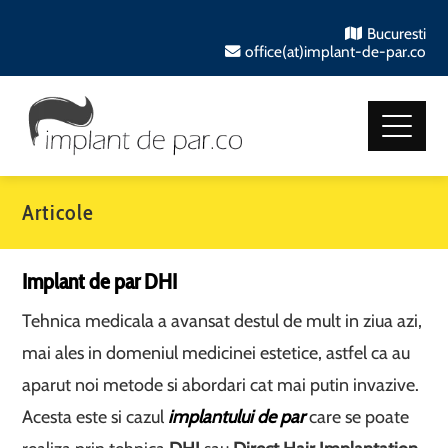
Bucuresti
office(at)implant-de-par.co
Articole
Implant de par DHI
Tehnica medicala a avansat destul de mult in ziua azi,
mai ales in domeniul medicinei estetice, astfel ca au
aparut noi metode si abordari cat mai putin invazive.
Acesta este si cazul
implantului de par
care se poate