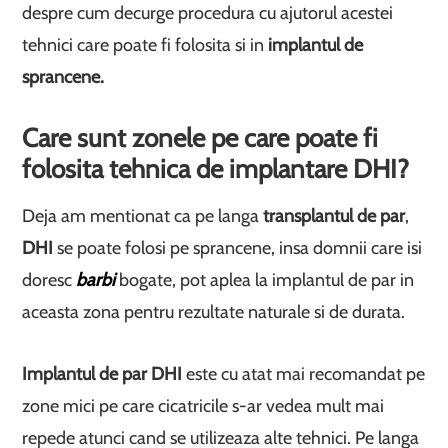
despre cum decurge procedura cu ajutorul acestei
tehnici care poate fi folosita si in
implantul de
sprancene.
Care sunt zonele pe care poate fi
folosita tehnica de implantare DHI?
Deja am mentionat ca pe langa
transplantul de par
,
DHI
se poate folosi pe sprancene, insa domnii care isi
doresc
barbi
bogate, pot aplea la implantul de par in
aceasta zona pentru rezultate naturale si de durata.
Implantul de par DHI
este cu atat mai recomandat pe
zone mici pe care cicatricile s-ar vedea mult mai
repede atunci cand se utilizeaza alte tehnici. Pe langa