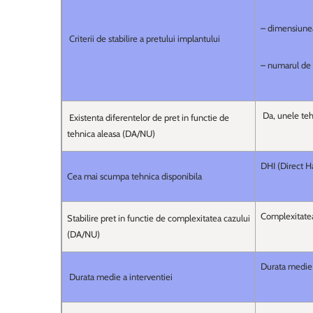
– dimensiunea
Criterii de stabilire a pretului implantului
– numarul de 
Da, unele tehn
Existenta diferentelor de pret in functie de
tehnica aleasa (DA/NU)
DHI (Direct H
Cea mai scumpa tehnica disponibila
Complexitatea 
Stabilire pret in functie de complexitatea cazului
(DA/NU)
Durata medie 
Durata medie a interventiei