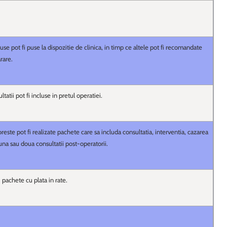
e pot fi puse la dispozitie de clinica, in timp ce altele pot fi recomandate
rare.
tatii pot fi incluse in pretul operatiei.
reste pot fi realizate pachete care sa includa consultatia, interventia, cazarea
 una sau doua consultatii post-operatorii.
 pachete cu plata in rate.