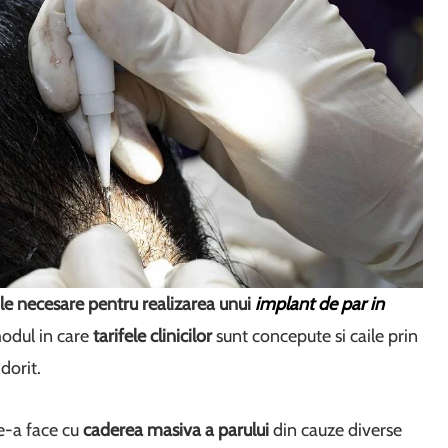
ile necesare pentru realizarea unui
implant de par in
odul in care
tarifele clinicilor
sunt concepute si caile prin
dorit.
e-a face cu
caderea masiva a parului
din cauze diverse