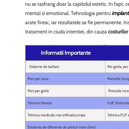
nu se rasfrang doar la capitolul estetic. In fapt,
mental si emotional. Tehnologia pentru
implant
arate firesc, iar rezultatele sa fie permanente. 
tratament in ciuda intentiei, din cauza
costurilor
Informatii Importante
Sisteme de tarifare
Per grefa, per
Pret per zona
Preturile inc
Pret per grefa
Preturile ince
Tehnica folosita
FUE (Extractie
Tehnica medicala mai ieftina/scumpa
Tehnica FUT es
Existenta de diferente de preturi intre clinici