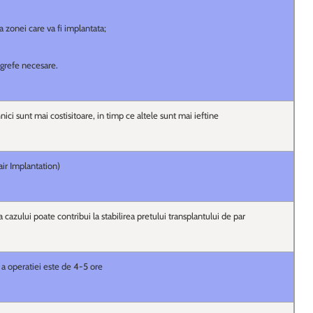
 zonei care va fi implantata;
grefe necesare.
ici sunt mai costisitoare, in timp ce altele sunt mai ieftine
air Implantation)
cazului poate contribui la stabilirea pretului transplantului de par
a operatiei este de 4-5 ore