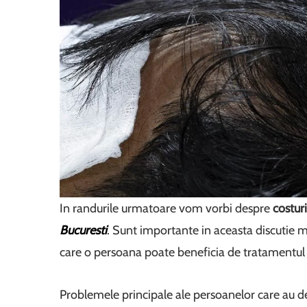
In randurile urmatoare vom vorbi despre
costur
Bucuresti
. Sunt importante in aceasta discutie m
care o persoana poate beneficia de tratamentul 
Problemele principale ale persoanelor care au d