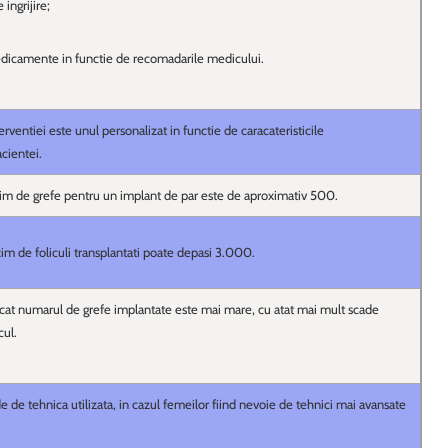
ingrijire;
icamente in functie de recomadarile medicului.
erventiei este unul personalizat in functie de caracateristicile
cientei.
 de grefe pentru un implant de par este de aproximativ 500.
 de foliculi transplantati poate depasi 3.000.
 cat numarul de grefe implantate este mai mare, cu atat mai mult scade
cul.
 de tehnica utilizata, in cazul femeilor fiind nevoie de tehnici mai avansate