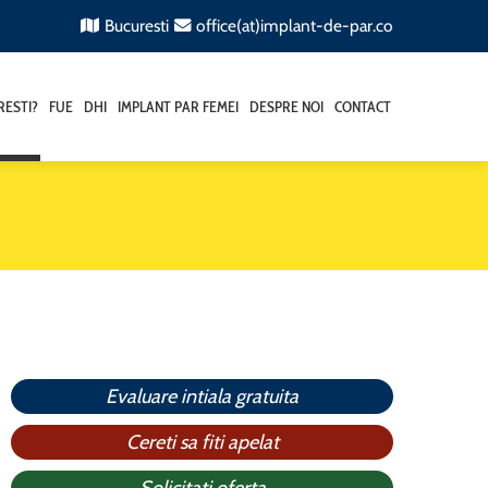
Bucuresti
office(at)implant-de-par.co
RESTI?
FUE
DHI
IMPLANT PAR FEMEI
DESPRE NOI
CONTACT
Evaluare intiala gratuita
Cereti sa fiti apelat