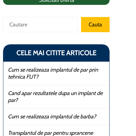
Solicitati oferta
Caută
Cauta
CELE MAI CITITE ARTICOLE
Cum se realizeaza implantul de par prin
tehnica FUT?
Cand apar rezultatele dupa un implant de
par?
Cum se realizeaza implantul de barba?
Transplantul de par pentru sprancene