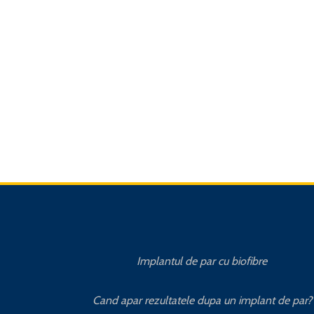
Implantul de par cu biofibre
Cand apar rezultatele dupa un implant de par?