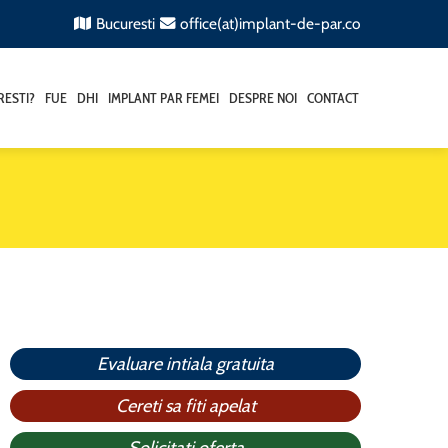
Bucuresti
office(at)implant-de-par.co
RESTI?
FUE
DHI
IMPLANT PAR FEMEI
DESPRE NOI
CONTACT
Evaluare intiala gratuita
Cereti sa fiti apelat