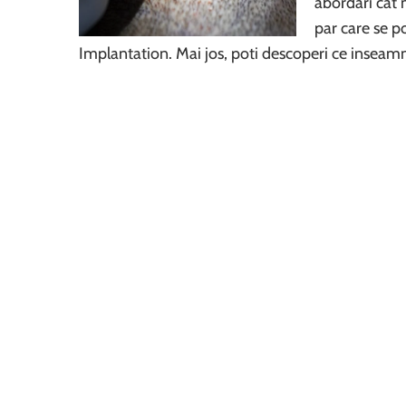
abordari cat 
par care se p
Implantation. Mai jos, poti descoperi ce inseam