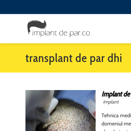
transplant de par dhi
Implant de
Implant
Tehnica medic
domeniul medi