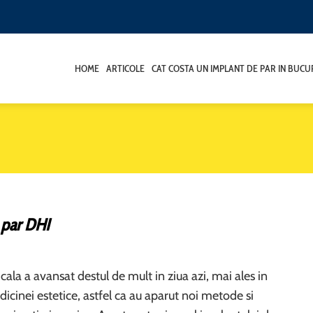
HOME
ARTICOLE
CAT COSTA UN IMPLANT DE PAR IN BUCU
 par DHI
ala a avansat destul de mult in ziua azi, mai ales in
cinei estetice, astfel ca au aparut noi metode si