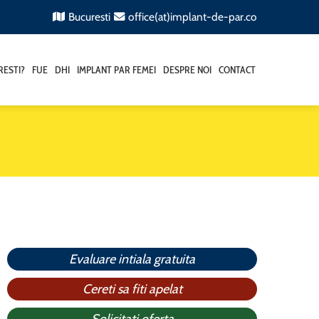
Bucuresti
office(at)implant-de-par.co
RESTI?
FUE
DHI
IMPLANT PAR FEMEI
DESPRE NOI
CONTACT
Evaluare intiala gratuita
Cereti sa fiti apelat