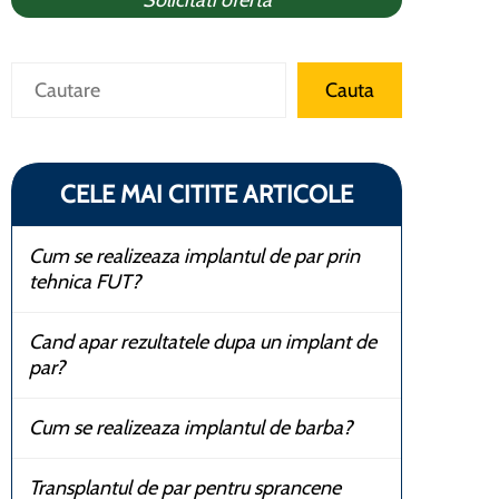
Solicitati oferta
Caută
Cauta
CELE MAI CITITE ARTICOLE
Cum se realizeaza implantul de par prin
tehnica FUT?
Cand apar rezultatele dupa un implant de
par?
Cum se realizeaza implantul de barba?
Transplantul de par pentru sprancene