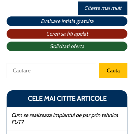
Citeste mai mult
Evaluare intiala gratuita
Cereti sa fiti apelat
Solicitati oferta
Caută
Cauta
CELE MAI CITITE ARTICOLE
Cum se realizeaza implantul de par prin tehnica
FUT?