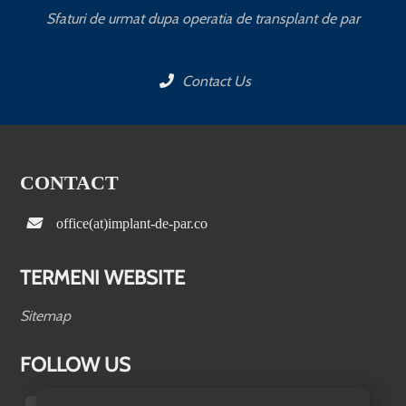
Sfaturi de urmat dupa operatia de transplant de par
Contact Us
CONTACT
office(at)implant-de-par.co
TERMENI WEBSITE
Sitemap
FOLLOW US