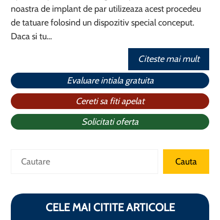
noastra de implant de par utilizeaza acest procedeu
de tatuare folosind un dispozitiv special conceput.
Daca si tu…
Citeste mai mult
Evaluare intiala gratuita
Cereti sa fiti apelat
Solicitati oferta
Caută
Cauta
CELE MAI CITITE ARTICOLE