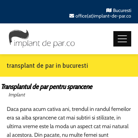
Bucuresti
office(at)implant-de-par.co
transplant de par in bucuresti
Transplantul de par pentru sprancene
Implant
Daca pana acum cativa ani, trendul in randul femeilor
era sa aiba sprancene cat mai subtiri si stilizate, in
ultima vreme este la moda un aspect cat mai natural
al acestora. Din pacate, nu multe femei sunt