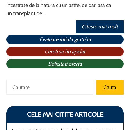
inzestrate de la natura cu un astfel de dar, asa ca
un transplant de…
Citeste mai mult
Evaluare intiala gratuita
Cereti sa fiti apelat
Solicitati oferta
Caută
Cauta
CELE MAI CITITE ARTICOLE