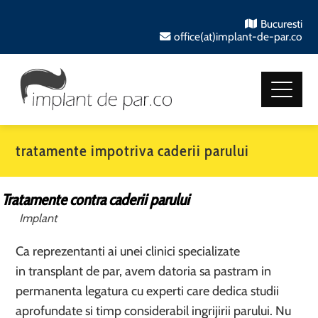
Bucuresti
office(at)implant-de-par.co
tratamente impotriva caderii parului
Tratamente contra caderii parului
Implant
Ca reprezentanti ai unei clinici specializate
in transplant de par, avem datoria sa pastram in
permanenta legatura cu experti care dedica studii
aprofundate si timp considerabil ingrijirii parului. Nu