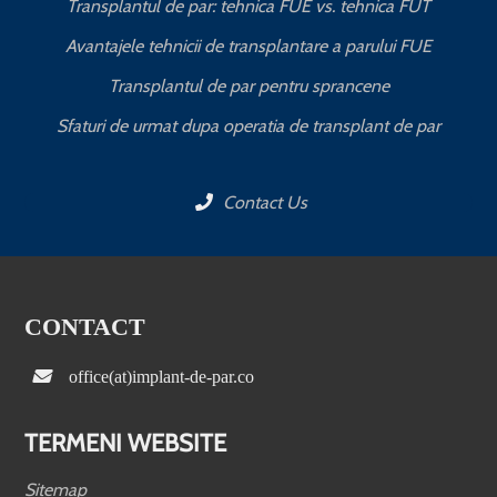
Transplantul de par: tehnica FUE vs. tehnica FUT
Avantajele tehnicii de transplantare a parului FUE
Transplantul de par pentru sprancene
Sfaturi de urmat dupa operatia de transplant de par
Contact Us
CONTACT
office(at)implant-de-par.co
TERMENI WEBSITE
Sitemap