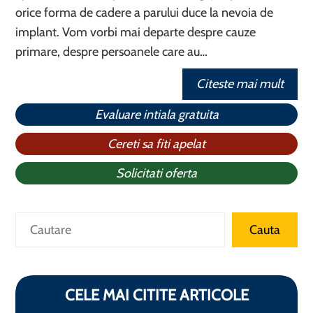
orice forma de cadere a parului duce la nevoia de
implant. Vom vorbi mai departe despre cauze
primare, despre persoanele care au…
Citeste mai mult
Evaluare intiala gratuita
Cereti sa fiti apelat
Solicitati oferta
Caută
Cauta
CELE MAI CITITE ARTICOLE